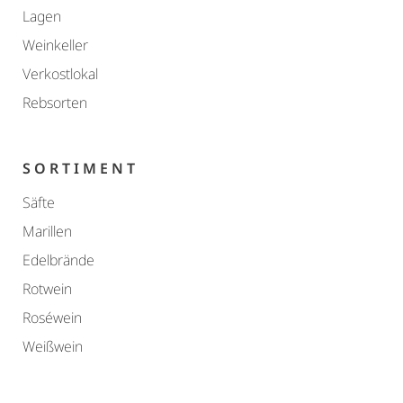
Lagen
Weinkeller
Verkostlokal
Rebsorten
SORTIMENT
Säfte
Marillen
Edelbrände
Rotwein
Roséwein
Weißwein