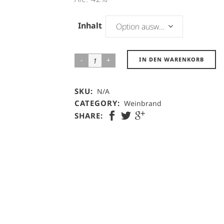
Inhalt
Option auswählen
Muskatellerbrand
IN DEN WARENKORB
quantity
SKU:
N/A
CATEGORY:
Weinbrand
SHARE: