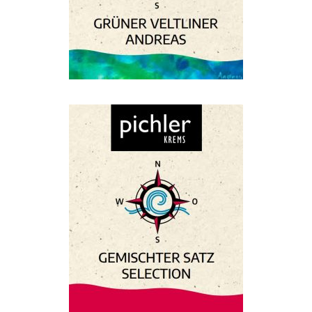
Grüner Veltliner „Andreas“ 2025
€
6,50
Gemischter Satz Selection 2025
€
6,90