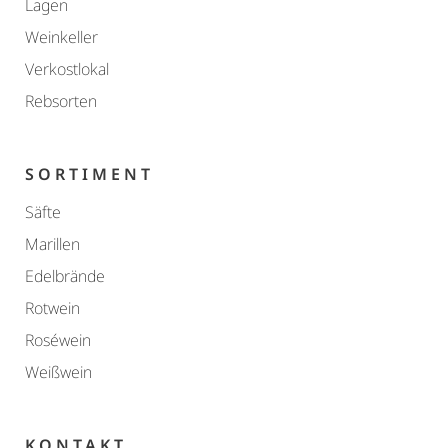
Lagen
Weinkeller
Verkostlokal
Rebsorten
SORTIMENT
Säfte
Marillen
Edelbrände
Rotwein
Roséwein
Weißwein
KONTAKT