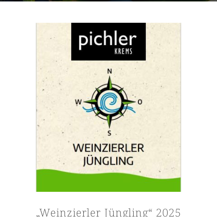
„Weinzierler Jüngling“ 2025