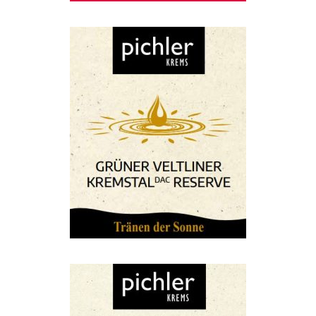
Grüner Veltliner Kremstal DAC
Reserve „Tränen der Sonne“ 2024
€
11,50