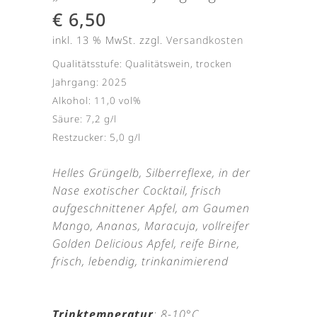
€
6,50
inkl. 13 % MwSt.
zzgl.
Versandkosten
Qualitätsstufe: Qualitätswein, trocken
Jahrgang: 2025
Alkohol: 11,0 vol%
Säure: 7,2 g/l
Restzucker: 5,0 g/l
Helles Grüngelb, Silberreflexe, in der
Nase exotischer Cocktail, frisch
aufgeschnittener Apfel, am Gaumen
Mango, Ananas, Maracuja, vollreifer
Golden Delicious Apfel, reife Birne,
frisch, lebendig, trinkanimierend
Trinktemperatur
: 8-10°C