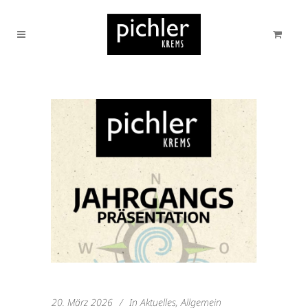
20. März 2026
In
Aktuelles
,
Allgemein