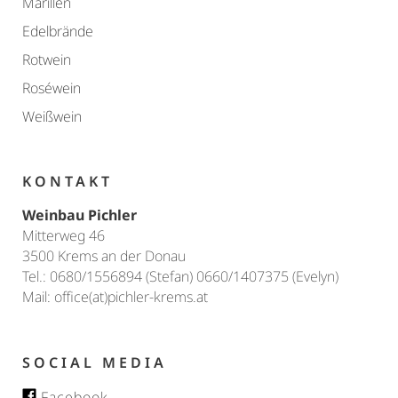
Marillen
Edelbrände
Rotwein
Roséwein
Weißwein
KONTAKT
Weinbau Pichler
Mitterweg 46
3500 Krems an der Donau
Tel.: 0680/1556894 (Stefan) 0660/1407375 (Evelyn)
Mail: office(at)pichler-krems.at
SOCIAL MEDIA
Facebook